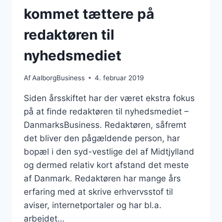
kommet tættere på
redaktøren til
nyhedsmediet
Af
AalborgBusiness
4. februar 2019
Siden årsskiftet har der været ekstra fokus
på at finde redaktøren til nyhedsmediet –
DanmarksBusiness. Redaktøren, såfremt
det bliver den pågældende person, har
bopæl i den syd-vestlige del af Midtjylland
og dermed relativ kort afstand det meste
af Danmark. Redaktøren har mange års
erfaring med at skrive erhvervsstof til
aviser, internetportaler og har bl.a.
arbejdet…