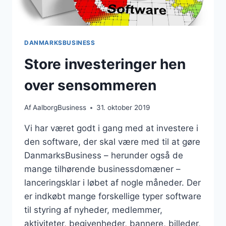
DANMARKSBUSINESS
Store investeringer hen
over sensommeren
Af
AalborgBusiness
31. oktober 2019
Vi har været godt i gang med at investere i
den software, der skal være med til at gøre
DanmarksBusiness – herunder også de
mange tilhørende businessdomæner –
lanceringsklar i løbet af nogle måneder. Der
er indkøbt mange forskellige typer software
til styring af nyheder, medlemmer,
aktiviteter, begivenheder, bannere, billeder,