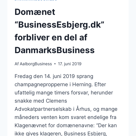
Domænet
“BusinessEsbjerg.dk”
forbliver en del af
DanmarksBusiness
Af
AalborgBusiness
17. juni 2019
Fredag den 14. juni 2019 sprang
champagnepropperne i Herning. Efter
ufattelig mange timers forsvar, herunder
snakke med Clemens
Advokatpartnerselskab i Århus, og mange
måneders venten kom svaret endelige fra
Klagenævnet for domænenavne: “Der kan
ikke gives klageren, Business Esbjerg,