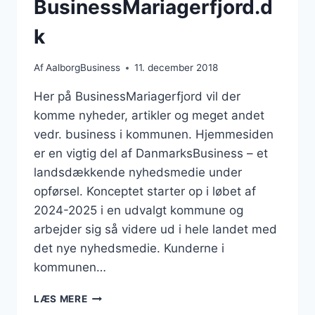
BusinessMariagerfjord.d
k
Af
AalborgBusiness
11. december 2018
Her på BusinessMariagerfjord vil der
komme nyheder, artikler og meget andet
vedr. business i kommunen. Hjemmesiden
er en vigtig del af DanmarksBusiness – et
landsdækkende nyhedsmedie under
opførsel. Konceptet starter op i løbet af
2024-2025 i en udvalgt kommune og
arbejder sig så videre ud i hele landet med
det nye nyhedsmedie. Kunderne i
kommunen…
BUSINESSMARIAGERFJORD.DK
LÆS MERE