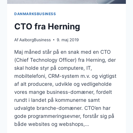
DANMARKSBUSINESS
CTO fra Herning
Af
AalborgBusiness
9. maj 2019
Maj måned står på en snak med en CTO
(Chief Technology Officer) fra Herning, der
skal holde styr på computere, IT,
mobiltelefoni, CRM-system m.v. og vigtigst
af alt producere, udvikle og vedligeholde
vores mange business-domæner, fordelt
rundt i landet på kommunerne samt
udvalgte branche-domæner. CTO’en har
gode programmeringsevner, forstår sig på
både websites og webshops,…