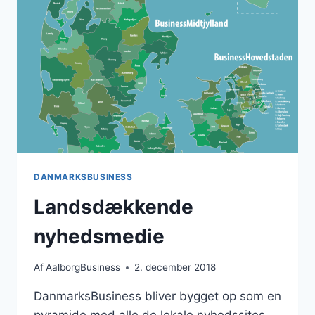
DANMARKSBUSINESS
Landsdækkende
nyhedsmedie
Af
AalborgBusiness
2. december 2018
DanmarksBusiness bliver bygget op som en