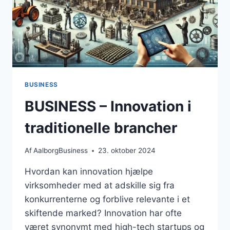
BUSINESS
BUSINESS – Innovation i
traditionelle brancher
Af
AalborgBusiness
23. oktober 2024
Hvordan kan innovation hjælpe
virksomheder med at adskille sig fra
konkurrenterne og forblive relevante i et
skiftende marked? Innovation har ofte
været synonymt med high-tech startups og