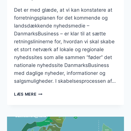
Det er med glæde, at vi kan konstatere at
forretningsplanen for det kommende og
landsdækkende nyhedsmedie –
DanmarksBusiness – er klar til at sætte
retningslininerne for, hvordan vi skal skabe
et stort netværk af lokale og regionale
nyhedssites som alle sammen “føder” det
nationale nyhedssite DanmarksBusiness
med daglige nyheder, informationer og
salgsmuligheder. I skabelsesprocessen af…
FORRETNINGSPLANEN
LÆS MERE
ER
KLAR