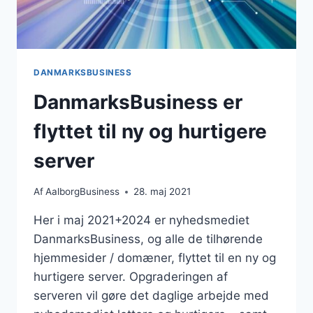
DANMARKSBUSINESS
DanmarksBusiness er
flyttet til ny og hurtigere
server
Af
AalborgBusiness
28. maj 2021
Her i maj 2021+2024 er nyhedsmediet
DanmarksBusiness, og alle de tilhørende
hjemmesider / domæner, flyttet til en ny og
hurtigere server. Opgraderingen af
serveren vil gøre det daglige arbejde med