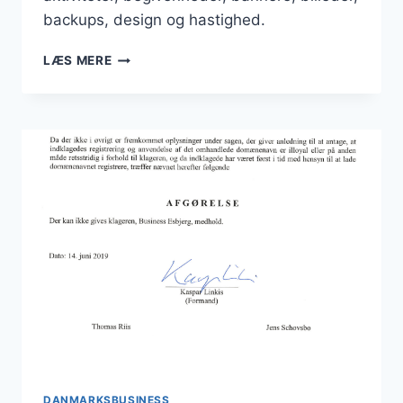
backups, design og hastighed.
STORE
LÆS MERE
INVESTERINGER
HEN
OVER
SENSOMMEREN
DANMARKSBUSINESS